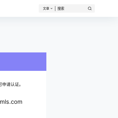
文章
可申请认证。
ls.com