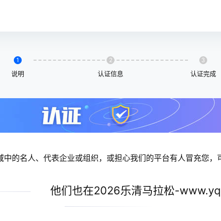
1
2
3
说明
认证信息
认证完成
域中的名人、代表企业或组织，或担心我们的平台有人冒充您，
他们也在2026乐清马拉松-www.yqm